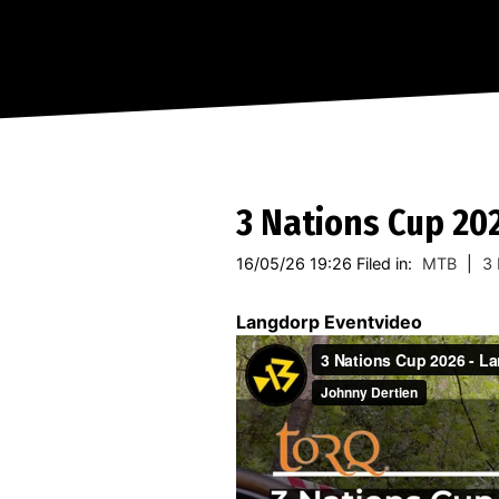
3 Nations Cup 20
16/05/26 19:26 Filed in:
MTB
|
3 
Langdorp Eventvideo