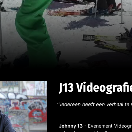
J13 Videografi
Iedereen heeft een verhaal te 
Johnny 13
- Evenement Videogra