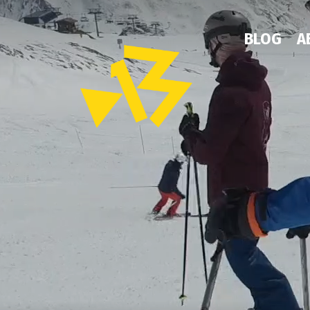
BLOG
A