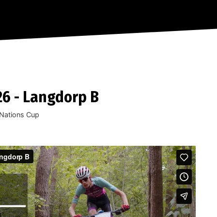
26 - Langdorp B
Nations Cup