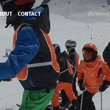
BOUT
CONTACT
J13 Video