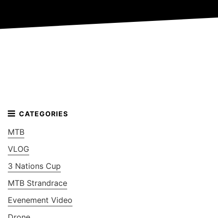
MTB
VLOG
3 Nations Cup
MTB Strandrace
Evenement Video
Drone