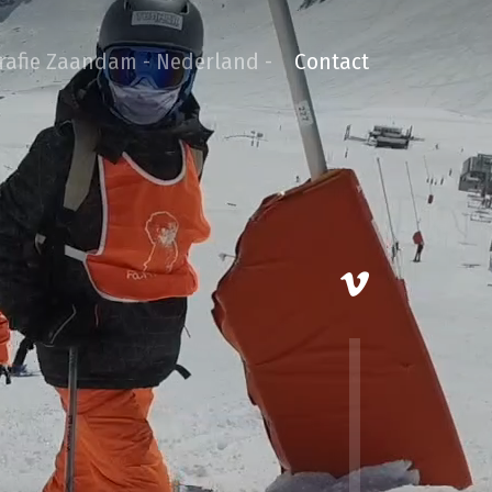
grafie Zaandam - Nederland -
Contact