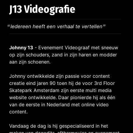
J13 Videografie
Iedereen heeft een verhaal te vertellen
Johnny 13
- Evenement Videograaf met sneeuw
op zijn schouders, zand in zijn haren en modder
aan zijn schoenen.
Johnny ontwikkelde zijn passie voor content
creatie eind jaren 90 toen hij de voor 3rd Floor
Skatepark Amsterdam zijn eerste multi media
website ontwikkelde. Daar pionierde hij als één
van de eerste in Nederland met online video
content.
Vandaag de dag is hij gespecialiseerd in het
maken van dagedits, afthermovies en evenement