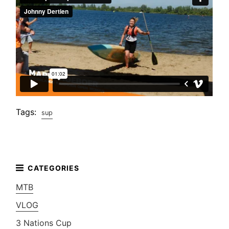
Tags:
sup
MTB
VLOG
3 Nations Cup