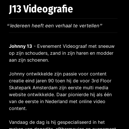
J13 Videografie
Iedereen heeft een verhaal te vertellen
Johnny 13
- Evenement Videograaf met sneeuw
op zijn schouders, zand in zijn haren en modder
aan zijn schoenen.
Johnny ontwikkelde zijn passie voor content
creatie eind jaren 90 toen hij de voor 3rd Floor
Skatepark Amsterdam zijn eerste multi media
website ontwikkelde. Daar pionierde hij als één
van de eerste in Nederland met online video
content.
Vandaag de dag is hij gespecialiseerd in het
maken van dagedits, afthermovies en evenement