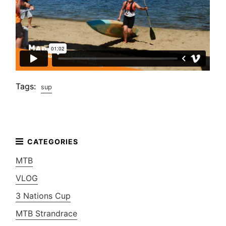
Tags:
sup
MTB
VLOG
3 Nations Cup
MTB Strandrace