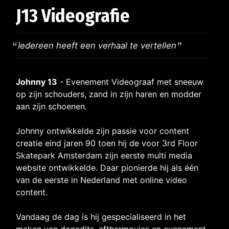
J13 Videografie
Iedereen heeft een verhaal te vertellen
Johnny 13
- Evenement Videograaf met sneeuw
op zijn schouders, zand in zijn haren en modder
aan zijn schoenen.
Johnny ontwikkelde zijn passie voor content
creatie eind jaren 90 toen hij de voor 3rd Floor
Skatepark Amsterdam zijn eerste multi media
website ontwikkelde. Daar pionierde hij als één
van de eerste in Nederland met online video
content.
Vandaag de dag is hij gespecialiseerd in het
maken van dagedits, afthermovies en evenement