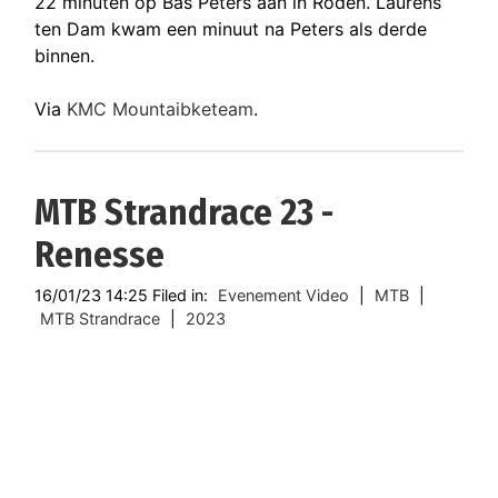
22 minuten op Bas Peters aan in Roden. Laurens
ten Dam kwam een minuut na Peters als derde
binnen.
Via
KMC Mountaibketeam
.
MTB Strandrace 23 -
Renesse
16/01/23 14:25 Filed in:
Evenement Video
|
MTB
|
MTB Strandrace
|
2023