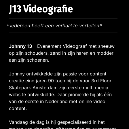
J13 Videografie
Iedereen heeft een verhaal te vertellen
Johnny 13
- Evenement Videograaf met sneeuw
op zijn schouders, zand in zijn haren en modder
aan zijn schoenen.
Johnny ontwikkelde zijn passie voor content
creatie eind jaren 90 toen hij de voor 3rd Floor
Skatepark Amsterdam zijn eerste multi media
website ontwikkelde. Daar pionierde hij als één
van de eerste in Nederland met online video
content.
Vandaag de dag is hij gespecialiseerd in het
maken van dagedits, afthermovies en evenement