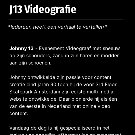
J13 Videografie
Iedereen heeft een verhaal te vertellen
Johnny 13
- Evenement Videograaf met sneeuw
op zijn schouders, zand in zijn haren en modder
aan zijn schoenen.
Johnny ontwikkelde zijn passie voor content
creatie eind jaren 90 toen hij de voor 3rd Floor
Skatepark Amsterdam zijn eerste multi media
website ontwikkelde. Daar pionierde hij als één
van de eerste in Nederland met online video
content.
Vandaag de dag is hij gespecialiseerd in het
maken van dagedits, afthermovies en evenement