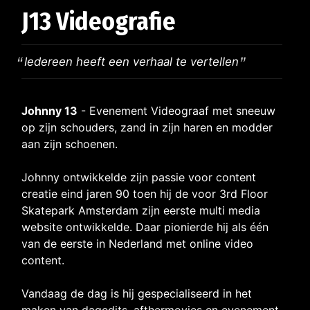
J13 Videografie
Iedereen heeft een verhaal te vertellen
Johnny 13
- Evenement Videograaf met sneeuw
op zijn schouders, zand in zijn haren en modder
aan zijn schoenen.
Johnny ontwikkelde zijn passie voor content
creatie eind jaren 90 toen hij de voor 3rd Floor
Skatepark Amsterdam zijn eerste multi media
website ontwikkelde. Daar pionierde hij als één
van de eerste in Nederland met online video
content.
Vandaag de dag is hij gespecialiseerd in het
maken van dagedits, afthermovies en evenement