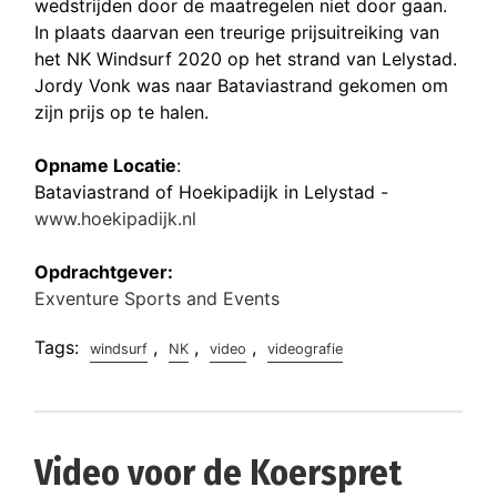
wedstrijden door de maatregelen niet door gaan.
In plaats daarvan een treurige prijsuitreiking van
het NK Windsurf 2020 op het strand van Lelystad.
Jordy Vonk was naar Bataviastrand gekomen om
zijn prijs op te halen.
Opname Locatie
:
Bataviastrand of Hoekipadijk in Lelystad -
www.hoekipadijk.nl
Opdrachtgever:
Exventure Sports and Events
Tags:
,
,
,
windsurf
NK
video
videografie
Video voor de Koerspret