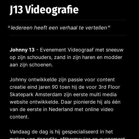
J13 Videografie
Iedereen heeft een verhaal te vertellen
Johnny 13
- Evenement Videograaf met sneeuw
op zijn schouders, zand in zijn haren en modder
aan zijn schoenen.
Johnny ontwikkelde zijn passie voor content
creatie eind jaren 90 toen hij de voor 3rd Floor
Skatepark Amsterdam zijn eerste multi media
website ontwikkelde. Daar pionierde hij als één
van de eerste in Nederland met online video
content.
Vandaag de dag is hij gespecialiseerd in het
maken van dagedits, afthermovies en evenement