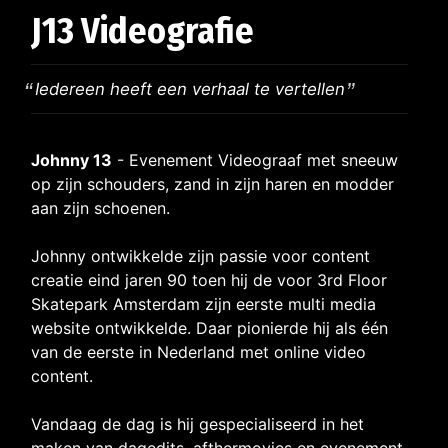
J13 Videografie
Iedereen heeft een verhaal te vertellen
Johnny 13
- Evenement Videograaf met sneeuw
op zijn schouders, zand in zijn haren en modder
aan zijn schoenen.
Johnny ontwikkelde zijn passie voor content
creatie eind jaren 90 toen hij de voor 3rd Floor
Skatepark Amsterdam zijn eerste multi media
website ontwikkelde. Daar pionierde hij als één
van de eerste in Nederland met online video
content.
Vandaag de dag is hij gespecialiseerd in het
maken van dagedits, afthermovies en evenement