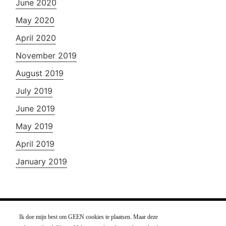
June 2020
May 2020
April 2020
November 2019
August 2019
July 2019
June 2019
May 2019
April 2019
January 2019
Ik doe mijn best om GEEN cookies te plaatsen. Maar deze
J13 Videografie Zaandam - Nederland -
Contact