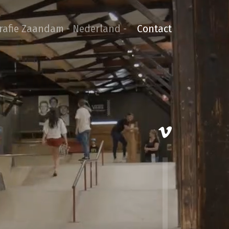
grafie Zaandam - Nederland -
Contact