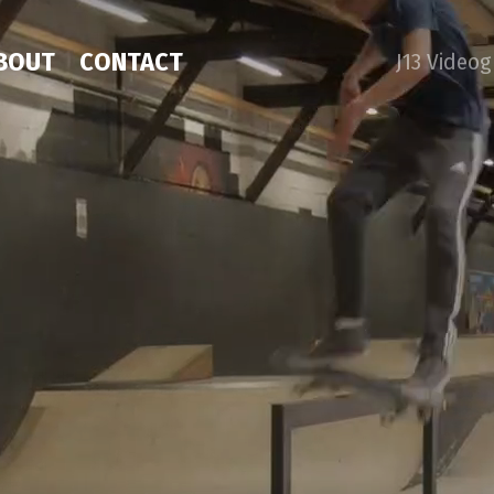
BOUT
CONTACT
J13 Video