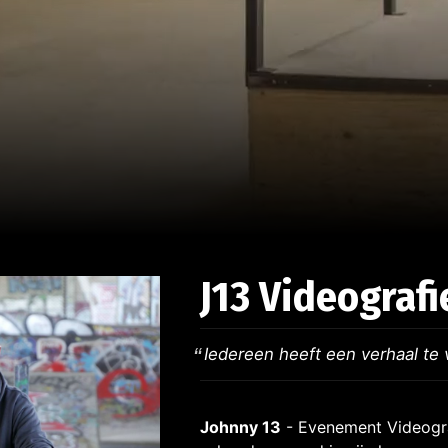
J13 Videografi
Iedereen heeft een verhaal te 
Johnny 13
- Evenement Videogra