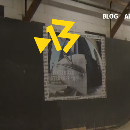
BLOG
A