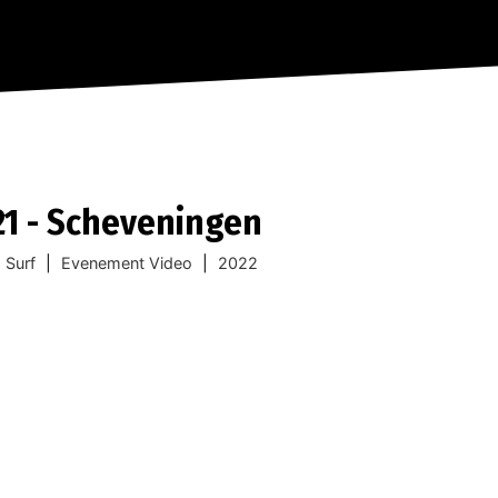
21 - Scheveningen
Surf
|
Evenement Video
|
2022