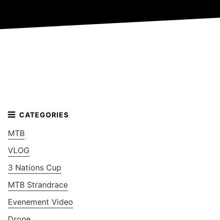
MTB
VLOG
3 Nations Cup
MTB Strandrace
Evenement Video
Drone