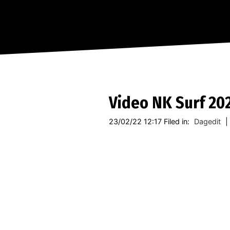
Video NK Surf 20
23/02/22 12:17 Filed in:
Dagedit
|