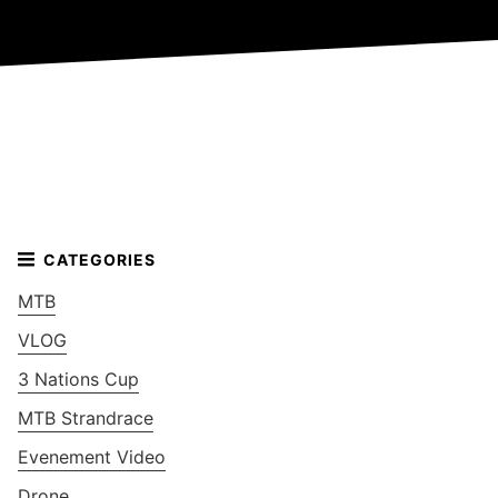
MTB
VLOG
3 Nations Cup
MTB Strandrace
Evenement Video
Drone