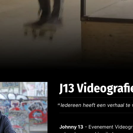
J13 Videografi
Iedereen heeft een verhaal te 
Johnny 13
- Evenement Videogra