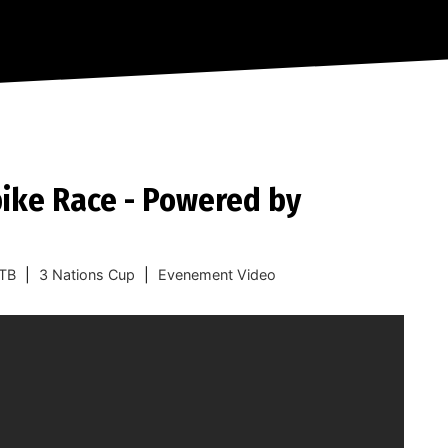
ike Race - Powered by
TB
|
3 Nations Cup
|
Evenement Video