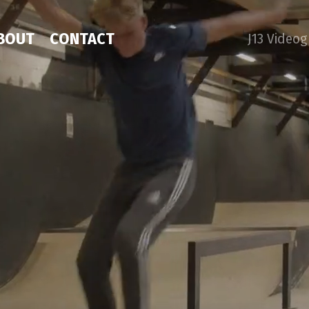
BOUT
CONTACT
J13 Video