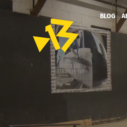
BLOG
A