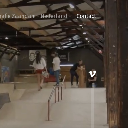
grafie Zaandam - Nederland -
Contact