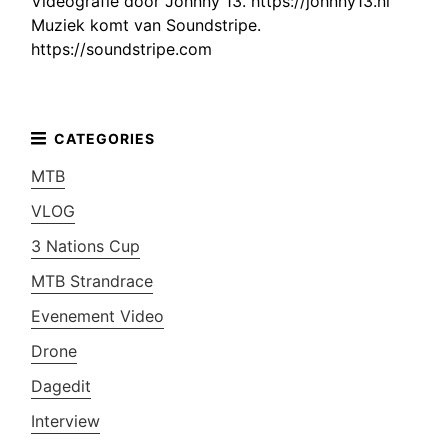
Videografie door Johnny 13. https://johnny13.nl
Muziek komt van Soundstripe.
https://soundstripe.com
MTB
VLOG
3 Nations Cup
MTB Strandrace
Evenement Video
Drone
Dagedit
Interview