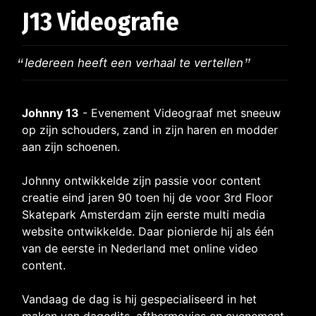
J13 Videografie
Iedereen heeft een verhaal te vertellen
Johnny 13
- Evenement Videograaf met sneeuw
op zijn schouders, zand in zijn haren en modder
aan zijn schoenen.
Johnny ontwikkelde zijn passie voor content
creatie eind jaren 90 toen hij de voor 3rd Floor
Skatepark Amsterdam zijn eerste multi media
website ontwikkelde. Daar pionierde hij als één
van de eerste in Nederland met online video
content.
Vandaag de dag is hij gespecialiseerd in het
maken van dagedits, afthermovies en evenement