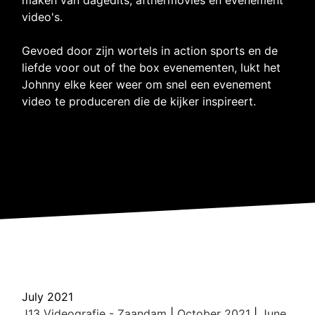
video's.
Gevoed door zijn wortels in action sports en de
liefde voor out of the box evenementen, lukt het
Johnny elke keer weer om snel een evenement
video te produceren die de kijker inspireert.
July 2021
J13 Videografie - Zaandam
|
October 2021
|
June