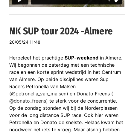
NK SUP tour 2024 -Almere
20/05/24 11:48
Herbeleef het prachtige
SUP-weekend
in Almere.
Wij begonnen de zaterdag met een technische
race en een korte sprint wedstrijd in het Centrum
van Almere. Op beide disciplines waren Sup
Racers Petronella van Malsen
(
@petronella_van_malsen
) en Donato Freens (
@donato_freens
) te sterk voor de concurrentie.
Op de zondag stonden wij bij de Norderplassen
voor de long distance SUP race. Ook hier waren
Petronella en Donato de snelste. Helaas kwam het
noodweer net iets te vroeg. Maar alsnog hebben