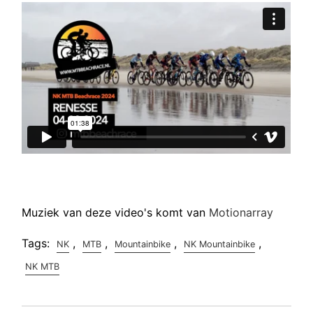
Muziek van deze video's komt van
Motionarray
Tags:
,
,
,
,
NK
MTB
Mountainbike
NK Mountainbike
NK MTB