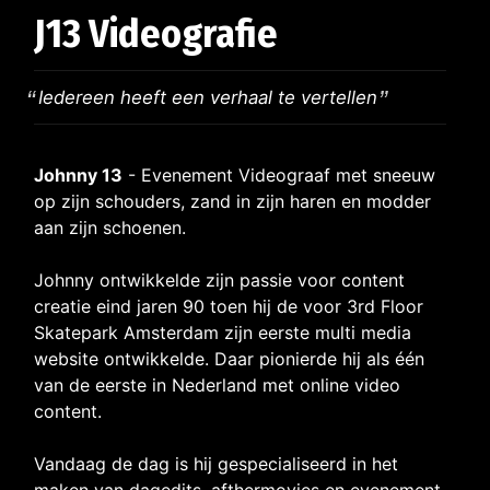
J13 Videografie
Iedereen heeft een verhaal te vertellen
Johnny 13
- Evenement Videograaf met sneeuw
op zijn schouders, zand in zijn haren en modder
aan zijn schoenen.
Johnny ontwikkelde zijn passie voor content
creatie eind jaren 90 toen hij de voor 3rd Floor
Skatepark Amsterdam zijn eerste multi media
website ontwikkelde. Daar pionierde hij als één
van de eerste in Nederland met online video
content.
Vandaag de dag is hij gespecialiseerd in het
maken van dagedits, afthermovies en evenement