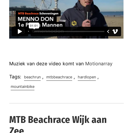
Muziek van deze video komt van
Motionarray
Tags:
,
,
,
beachrun
mtbbeachrace
hardlopen
mountainbike
MTB Beachrace Wijk aan
Zee