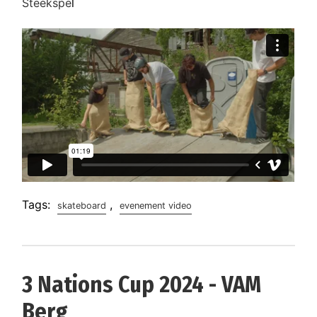
Steekspe
l
Tags:
,
skateboard
evenement video
3 Nations Cup 2024 - VAM
Berg