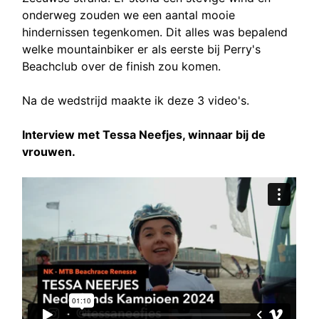
onderweg zouden we een aantal mooie
hindernissen tegenkomen. Dit alles was bepalend
welke mountainbiker er als eerste bij Perry's
Beachclub over de finish zou komen.
Na de wedstrijd maakte ik deze 3 video's.
Interview met Tessa Neefjes, winnaar bij de
vrouwen.