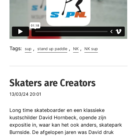
Tags:
,
,
,
sup
stand up paddle
NK
NK sup
Skaters are Creators
13/03/24 20:01
Long time skateboarder en een klassieke
kustschilder David Hornbeck, opende zijn
expositie in, waar kan het ook anders, skatepark
Burnside. De afgelopen jaren was David druk