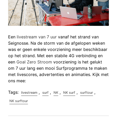
Een
livestream van 7 uur
vanaf het strand van
Seignosse. Na de storm van de afgelopen weken
was er geen enkele voorziening meer beschikbaar
op het strand. Met een stabile 4G verbinding en
een
Goal Zero Stroom
voorziening is het gelukt
om 7 uur lang een mooi Surfprogramma te maken
met livescores, advertenties en animaties. Kijk met
ons mee:
Tags:
,
,
,
,
,
livestream
surf
NK
NK surf
surftour
NK surftour