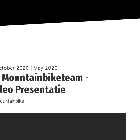
ctober 2020
|
May 2020
 Mountainbiketeam -
ideo Presentatie
ountainbike