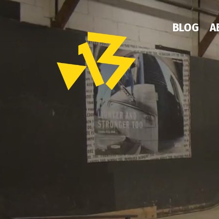
BLOG
A