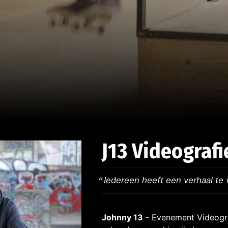
J13 Videografi
Iedereen heeft een verhaal te 
Johnny 13
- Evenement Videogra