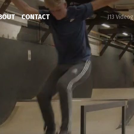
BOUT
CONTACT
J13 Video