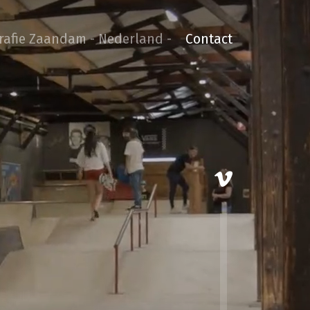
grafie Zaandam - Nederland -
Contact