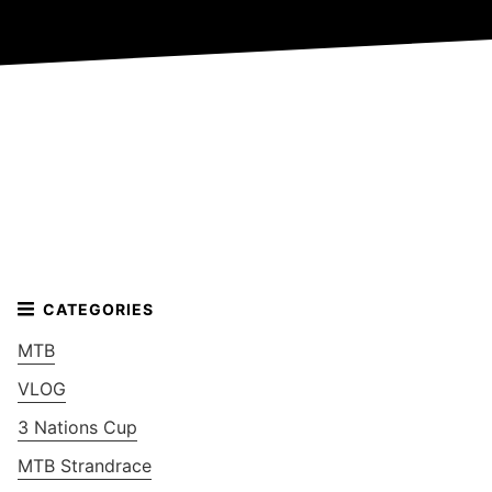
MTB
VLOG
3 Nations Cup
MTB Strandrace