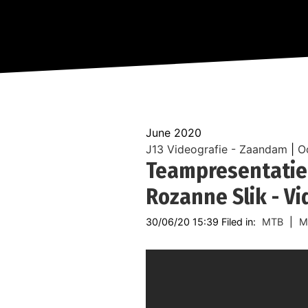
June 2020
J13 Videografie - Zaandam
|
O
Teampresentatie
Rozanne Slik - V
30/06/20 15:39 Filed in:
MTB
|
M