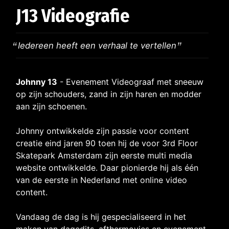
J13 Videografie
Iedereen heeft een verhaal te vertellen
Johnny 13
- Evenement Videograaf met sneeuw
op zijn schouders, zand in zijn haren en modder
aan zijn schoenen.
Johnny ontwikkelde zijn passie voor content
creatie eind jaren 90 toen hij de voor 3rd Floor
Skatepark Amsterdam zijn eerste multi media
website ontwikkelde. Daar pionierde hij als één
van de eerste in Nederland met online video
content.
Vandaag de dag is hij gespecialiseerd in het
maken van dagedits, afthermovies en evenement