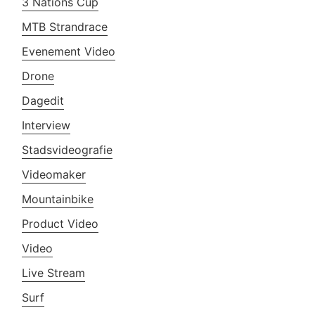
3 Nations Cup
MTB Strandrace
Evenement Video
Drone
Dagedit
Interview
Stadsvideografie
Videomaker
Mountainbike
Product Video
Video
Live Stream
Surf