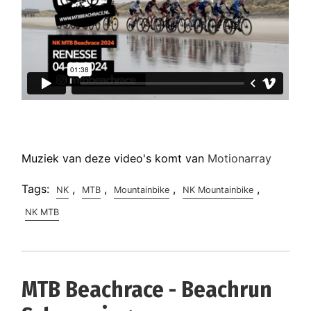
Muziek van deze video's komt van
Motionarray
Tags:
,
,
,
,
NK
MTB
Mountainbike
NK Mountainbike
NK MTB
MTB Beachrace - Beachrun