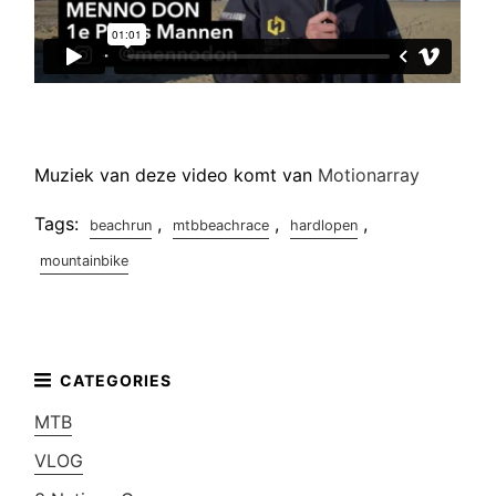
Muziek van deze video komt van
Motionarray
Tags:
,
,
,
beachrun
mtbbeachrace
hardlopen
mountainbike
MTB
VLOG