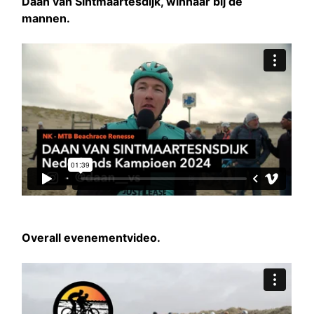
Daan van Sintmaartesdijk, winnaar bij de
mannen.
Overall evenementvideo.