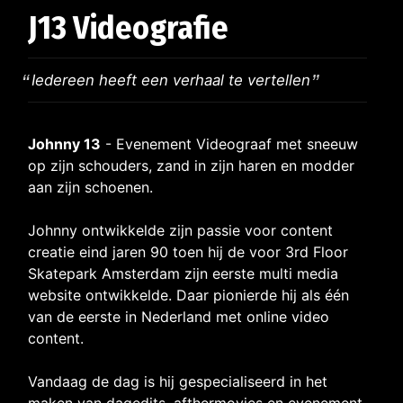
J13 Videografie
Iedereen heeft een verhaal te vertellen
Johnny 13
- Evenement Videograaf met sneeuw
op zijn schouders, zand in zijn haren en modder
aan zijn schoenen.
Johnny ontwikkelde zijn passie voor content
creatie eind jaren 90 toen hij de voor 3rd Floor
Skatepark Amsterdam zijn eerste multi media
website ontwikkelde. Daar pionierde hij als één
van de eerste in Nederland met online video
content.
Vandaag de dag is hij gespecialiseerd in het
maken van dagedits, afthermovies en evenement