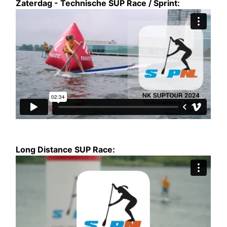
Zaterdag - Technische SUP Race / Sprint:
Long Distance SUP Race: