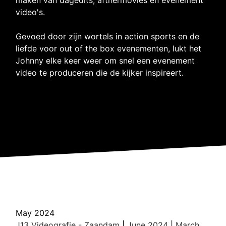
video's.
Gevoed door zijn wortels in action sports en de
liefde voor out of the box evenementen, lukt het
Johnny elke keer weer om snel een evenement
video te produceren die de kijker inspireert.
May 2024
J13 Videografie - Zaandam
|
June 2024
|
March