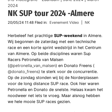
2024
NK SUP tour 2024 -Almere
20/05/24 11:48 Filed in:
Evenement Video
|
NK
Herbeleef het prachtige
SUP-weekend
in Almere.
Wij begonnen de zaterdag met een technische
race en een korte sprint wedstrijd in het Centrum
van Almere. Op beide disciplines waren Sup
Racers Petronella van Malsen
(
@petronella_van_malsen
) en Donato Freens (
@donato_freens
) te sterk voor de concurrentie.
Op de zondag stonden wij bij de Norderplassen
voor de long distance SUP race. Ook hier waren
Petronella en Donato de snelste. Helaas kwam het
noodweer net iets te vroeg. Maar alsnog hebben
we hele mooie SUP races gezien.