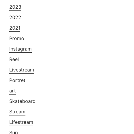
2023
2022
2021
Promo
Instagram
Reel
Livestream
Portret
art
Skateboard
Stream
Lifestream
Sup