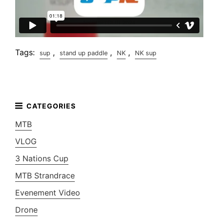
Tags:
,
,
,
sup
stand up paddle
NK
NK sup
MTB
VLOG
3 Nations Cup
MTB Strandrace
Evenement Video
Drone