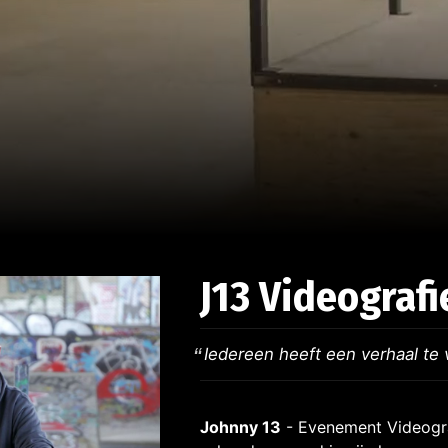
J13 Videografi
Iedereen heeft een verhaal te 
Johnny 13
- Evenement Videogra