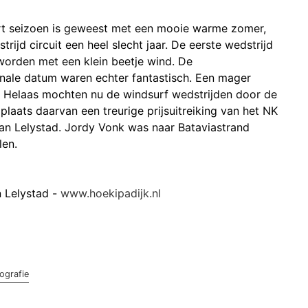
rt seizoen is geweest met een mooie warme zomer,
rijd circuit een heel slecht jaar. De eerste wedstrijd
worden met een klein beetje wind. De
ale datum waren echter fantastisch. Een mager
. Helaas mochten nu de windsurf wedstrijden door de
plaats daarvan een treurige prijsuitreiking van het NK
an Lelystad. Jordy Vonk was naar Bataviastrand
len.
n Lelystad -
www.hoekipadijk.nl
ografie