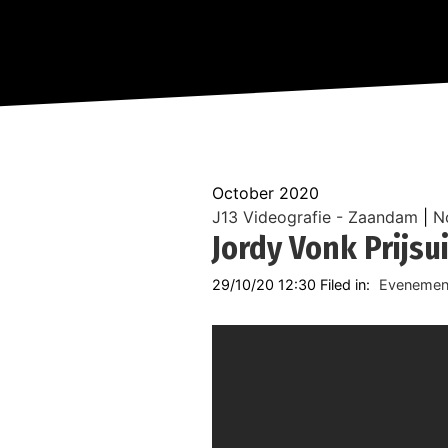
October 2020
J13 Videografie - Zaandam
|
N
Jordy Vonk Prijsu
29/10/20 12:30 Filed in:
Evenemen