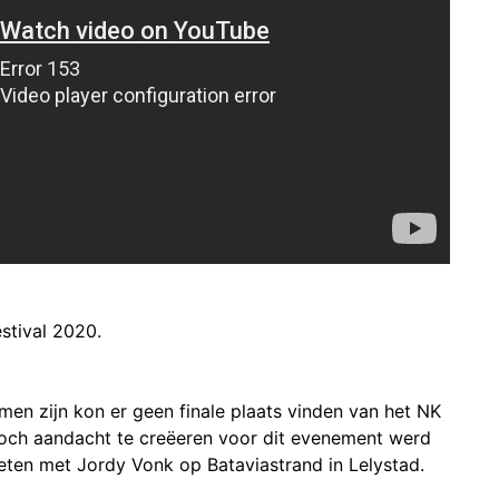
stival 2020.
en zijn kon er geen finale plaats vinden van het NK
och aandacht te creëeren voor dit evenement werd
eten met Jordy Vonk op Bataviastrand in Lelystad.