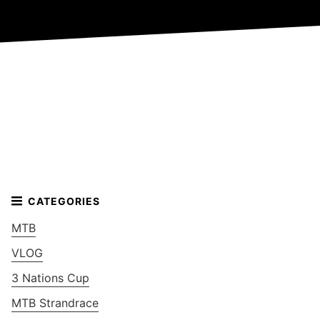
MTB
VLOG
3 Nations Cup
MTB Strandrace