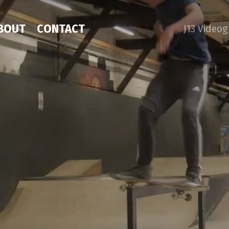
BOUT
CONTACT
J13 Video