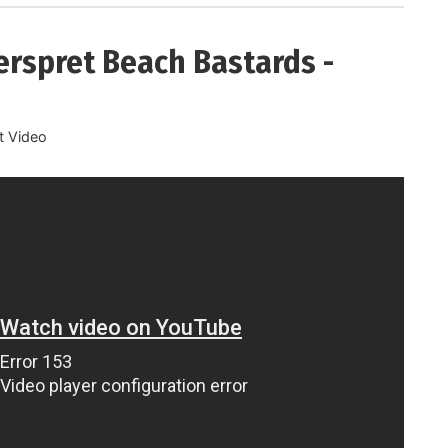
erspret Beach Bastards -
 Video