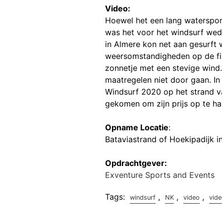
Video:
Hoewel het een lang waterspo
was het voor het windsurf wedst
in Almere kon net aan gesurft 
weersomstandigheden op de fin
zonnetje met een stevige wind
maatregelen niet door gaan. In 
Windsurf 2020 op het strand v
gekomen om zijn prijs op te ha
Opname Locatie
:
Bataviastrand of Hoekipadijk i
Opdrachtgever:
Exventure Sports and Events
Tags:
,
,
,
windsurf
NK
video
vide