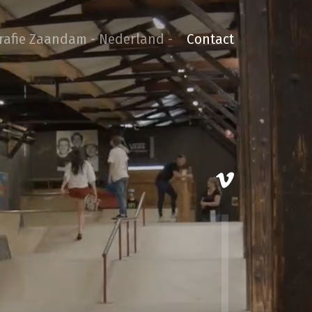
grafie Zaandam - Nederland -
Contact