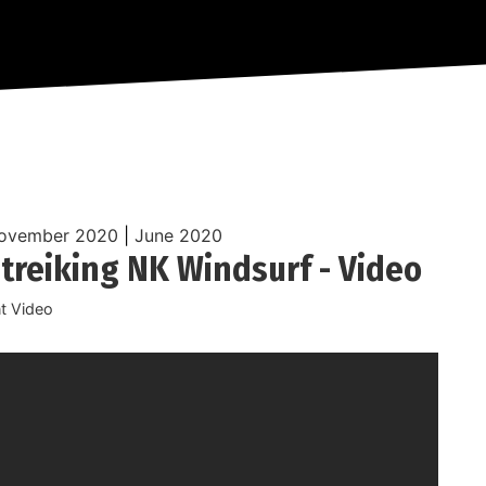
ovember 2020
|
June 2020
itreiking NK Windsurf - Video
t Video