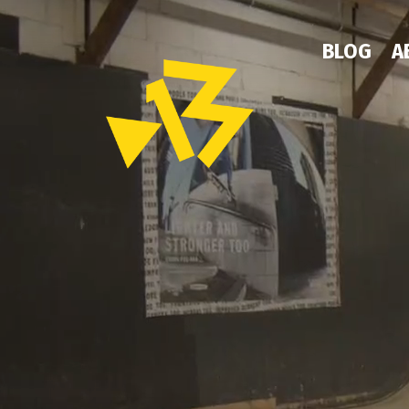
BLOG
A