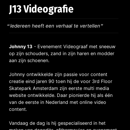
J13 Videografie
Iedereen heeft een verhaal te vertellen
Johnny 13
- Evenement Videograaf met sneeuw
op zijn schouders, zand in zijn haren en modder
aan zijn schoenen.
Johnny ontwikkelde zijn passie voor content
creatie eind jaren 90 toen hij de voor 3rd Floor
Skatepark Amsterdam zijn eerste multi media
website ontwikkelde. Daar pionierde hij als één
van de eerste in Nederland met online video
content.
Vandaag de dag is hij gespecialiseerd in het
maken van dagedits, afthermovies en evenement