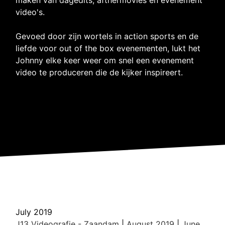
video's.
Gevoed door zijn wortels in action sports en de
liefde voor out of the box evenementen, lukt het
Johnny elke keer weer om snel een evenement
video te produceren die de kijker inspireert.
July 2019
J13 Videografie - Zaandam
|
August 2019
|
June