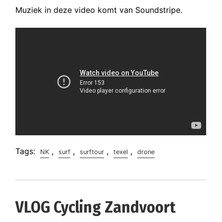
Muziek in deze video komt van Soundstripe.
Tags:
,
,
,
,
NK
surf
surftour
texel
drone
VLOG Cycling Zandvoort