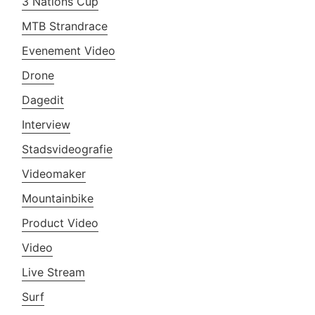
3 Nations Cup
MTB Strandrace
Evenement Video
Drone
Dagedit
Interview
Stadsvideografie
Videomaker
Mountainbike
Product Video
Video
Live Stream
Surf