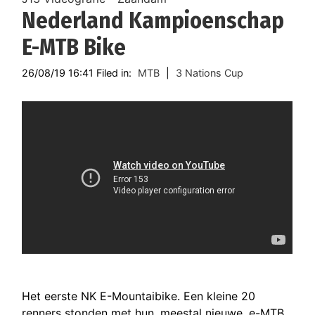
Nederland Kampioenschap
E-MTB Bike
26/08/19 16:41 Filed in:
MTB
|
3 Nations Cup
Het eerste NK E-Mountaibike. Een kleine 20
renners stonden met hun, meestal nieuwe, e-MTB