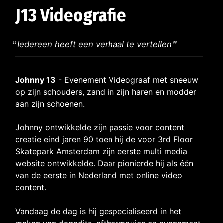
J13 Videografie
Iedereen heeft een verhaal te vertellen
Johnny 13
- Evenement Videograaf met sneeuw
op zijn schouders, zand in zijn haren en modder
aan zijn schoenen.
Johnny ontwikkelde zijn passie voor content
creatie eind jaren 90 toen hij de voor 3rd Floor
Skatepark Amsterdam zijn eerste multi media
website ontwikkelde. Daar pionierde hij als één
van de eerste in Nederland met online video
content.
Vandaag de dag is hij gespecialiseerd in het
maken van dagedits, afthermovies en evenement