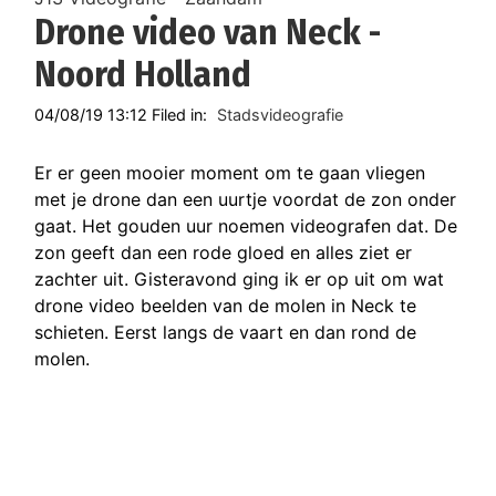
Drone video van Neck -
Noord Holland
04/08/19 13:12 Filed in:
Stadsvideografie
Er er geen mooier moment om te gaan vliegen
met je drone dan een uurtje voordat de zon onder
gaat. Het gouden uur noemen videografen dat. De
zon geeft dan een rode gloed en alles ziet er
zachter uit. Gisteravond ging ik er op uit om wat
drone video beelden van de molen in Neck te
schieten. Eerst langs de vaart en dan rond de
molen.