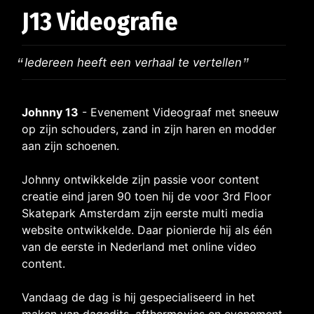
J13 Videografie
Iedereen heeft een verhaal te vertellen
Johnny 13
- Evenement Videograaf met sneeuw
op zijn schouders, zand in zijn haren en modder
aan zijn schoenen.
Johnny ontwikkelde zijn passie voor content
creatie eind jaren 90 toen hij de voor 3rd Floor
Skatepark Amsterdam zijn eerste multi media
website ontwikkelde. Daar pionierde hij als één
van de eerste in Nederland met online video
content.
Vandaag de dag is hij gespecialiseerd in het
maken van dagedits, afthermovies en evenement