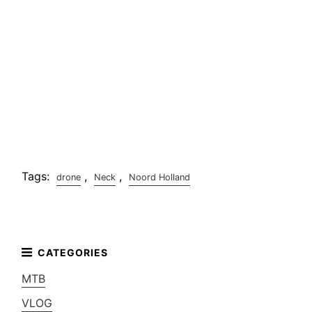
Tags:
,
,
drone
Neck
Noord Holland
MTB
VLOG