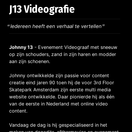
J13 Videografie
Iedereen heeft een verhaal te vertellen
Johnny 13
- Evenement Videograaf met sneeuw
op zijn schouders, zand in zijn haren en modder
aan zijn schoenen.
Johnny ontwikkelde zijn passie voor content
creatie eind jaren 90 toen hij de voor 3rd Floor
Skatepark Amsterdam zijn eerste multi media
website ontwikkelde. Daar pionierde hij als één
van de eerste in Nederland met online video
content.
Vandaag de dag is hij gespecialiseerd in het
maken van dagedits, afthermovies en evenement