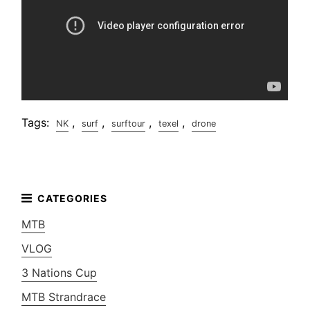
Tags:
,
,
,
,
NK
surf
surftour
texel
drone
MTB
VLOG
3 Nations Cup
MTB Strandrace