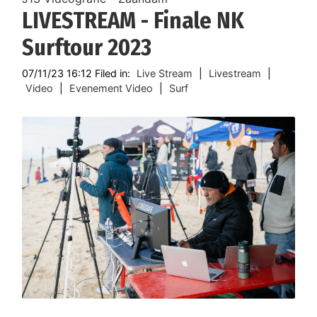
LIVESTREAM - Finale NK
Surftour 2023
07/11/23 16:12 Filed in:
Live Stream
|
Livestream
|
Video
|
Evenement Video
|
Surf