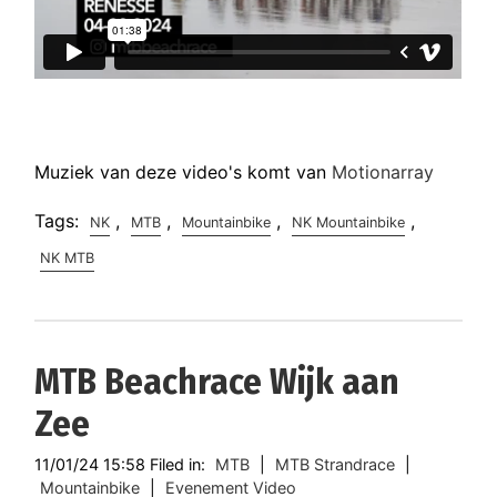
Muziek van deze video's komt van
Motionarray
Tags:
,
,
,
,
NK
MTB
Mountainbike
NK Mountainbike
NK MTB
MTB Beachrace Wijk aan
Zee
11/01/24 15:58 Filed in:
MTB
|
MTB Strandrace
|
Mountainbike
|
Evenement Video