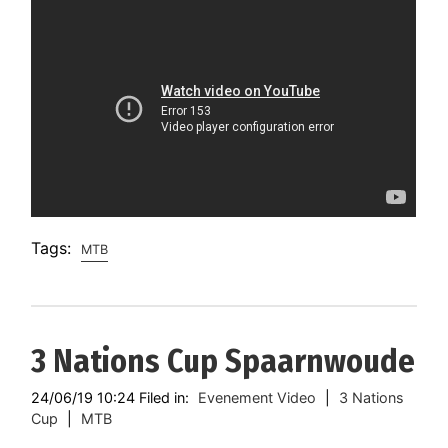
Tags:
MTB
3 Nations Cup Spaarnwoude
24/06/19 10:24 Filed in:
Evenement Video
|
3 Nations
Cup
|
MTB