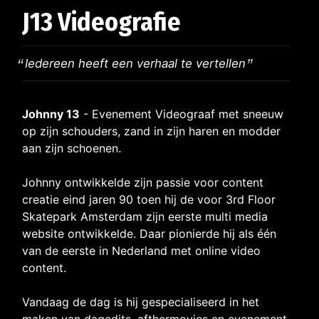
J13 Videografie
Iedereen heeft een verhaal te vertellen
Johnny 13
- Evenement Videograaf met sneeuw
op zijn schouders, zand in zijn haren en modder
aan zijn schoenen.
Johnny ontwikkelde zijn passie voor content
creatie eind jaren 90 toen hij de voor 3rd Floor
Skatepark Amsterdam zijn eerste multi media
website ontwikkelde. Daar pionierde hij als één
van de eerste in Nederland met online video
content.
Vandaag de dag is hij gespecialiseerd in het
maken van dagedits, afthermovies en evenement