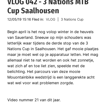
VLOG 042 - 3 Nations MTB
Cup Saalhousen
12/05/19 15:16 Filed in:
VLOG
|
3 Nations Cup
Begin april is het nog volop winter in de heuvels
van Sauerland. Sneeuw op mijn schouders was
letterlijk waar tijdens de derde stop van de 3
Nations Cup in Saalhousen. Het gaf mooie plaatjes
maar je moet wel op je apparatuur letten. Het mag
allemaal niet te nat worden en ook het zonnetje,
wat zich af en toe liet zien, speelde met de
belichting. Het parcours van deze mooie
Mouontainbike wedstrijd is een langgerekte acht
wat wel voor wat problemen zorgde.
Video nummer 21 van dit jaar.