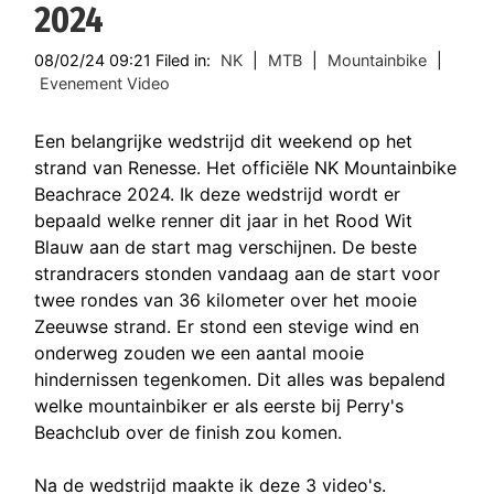
2024
08/02/24 09:21 Filed in:
NK
|
MTB
|
Mountainbike
|
Evenement Video
Een belangrijke wedstrijd dit weekend op het
strand van Renesse. Het officiële NK Mountainbike
Beachrace 2024. Ik deze wedstrijd wordt er
bepaald welke renner dit jaar in het Rood Wit
Blauw aan de start mag verschijnen. De beste
strandracers stonden vandaag aan de start voor
twee rondes van 36 kilometer over het mooie
Zeeuwse strand. Er stond een stevige wind en
onderweg zouden we een aantal mooie
hindernissen tegenkomen. Dit alles was bepalend
welke mountainbiker er als eerste bij Perry's
Beachclub over de finish zou komen.
Na de wedstrijd maakte ik deze 3 video's.