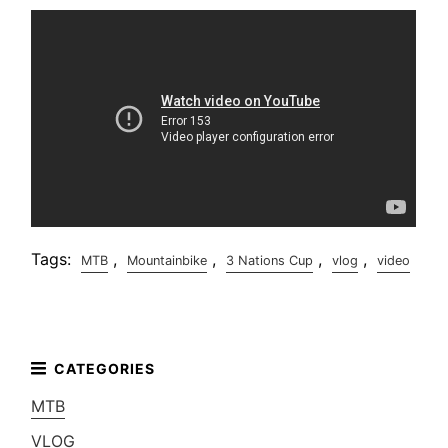
Tags:
,
,
,
,
MTB
Mountainbike
3 Nations Cup
vlog
video
MTB
VLOG